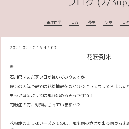
ブログ (2/3up
東洋医学
美容
養生
ツボ
日
2024-02-10 16:47:00
花粉到来
養生
石川県はまだ寒い日が続いておりますが、
最近の天気予報では花粉情報を見かけるようになってきました
もう地域によっては飛び始めるそうですね！
花粉症の方、対策はされていますか？
花粉症のようなシーズンものは、飛散前の症状が出る前から未