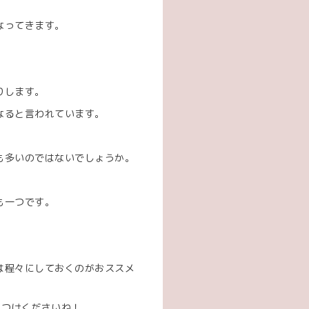
なってきます。
りします。
なると言われています。
も多いのではないでしょうか。
。
も一つです。
は程々にしておくのがおススメ
をつけくださいね！