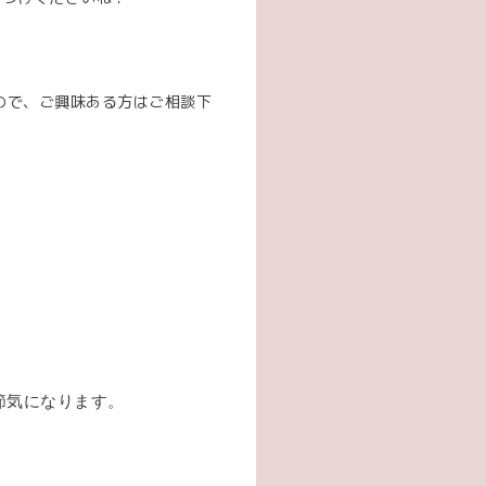
！
ので、ご興味ある方はご相談下
節気になります。