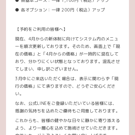
● 各基本コース：一律 1,100円（税込）アップ
● 各オプション：一律 200円（税込）アップ
【予約をご利用の皆様へ】
現在、4月からの新体制に向けてシステム内のメニュ
ーを順次更新しております。そのため、画面上で「現
在の価格」と「4月からの価格」が一時的に混在して
おり、分かりにくい状態となっております。混乱させ
てしまい、申し訳ございません。
3月中にご来店いただく場合は、表示に関わらず「現
行の価格」にて承りますので、どうぞご安心くださ
い。
なお、公式LINEをご登録いただいている皆様には、
感謝の気持ちを込めたご優待もご用意しております。
これからも、皆様の健やかな日々に静かに寄り添える
よう、より一層心を込めて施術させていただきます。