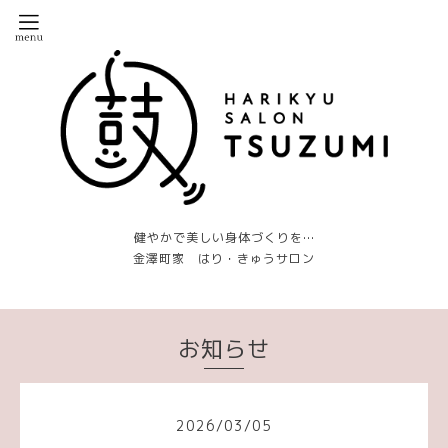
健やかで美しい身体づくりを…
金澤町家 はり・きゅうサロン
お知らせ
2026
/
03
/
05