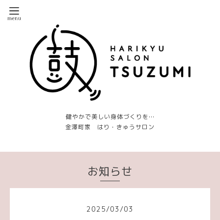
健やかで美しい身体づくりを…
金澤町家 はり・きゅうサロン
お知らせ
2025
/
03
/
03