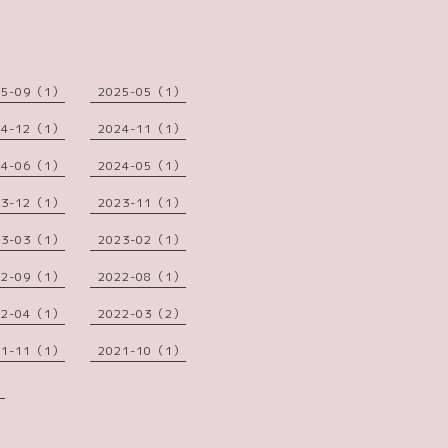
25-09（1）
2025-05（1）
24-12（1）
2024-11（1）
24-06（1）
2024-05（1）
23-12（1）
2023-11（1）
23-03（1）
2023-02（1）
22-09（1）
2022-08（1）
22-04（1）
2022-03（2）
21-11（1）
2021-10（1）
）