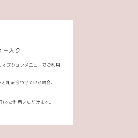
ュー入り
もオプションメニューでご利用
ューと組み合わせている場合、
00円)でご利用いただけます。