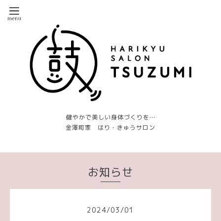
健やかで美しい身体づくりを…
金澤町家 はり・きゅうサロン
お知らせ
2024
/
03
/
01