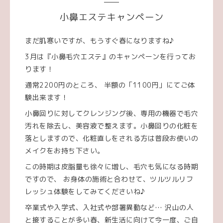
小鼻エステキャンペーン
まだ肌寒いですが、もうすぐ春になりますね♪
3月は『小鼻毛穴エステ』のキャンペーンを行ってお
ります！
通常2200円のところ、 半額の「1100円」にてご体
験出来ます！
小鼻回りに対してクレンジング後、専用の機器で毛穴
汚れを除去し、美容液で整えます。小鼻回りの化粧を
落としますので、化粧直しをされる方は普段お使いの
メイクをお持ち下さい。
この時期は皮脂量も徐々に増し、毛穴も気になる時期
ですので、 お身体の施術と合わせて、ツルツルリフ
レッシュ体験をしてみてくださいね♪
卒業式や入学式、入社式や部署異動など… 沢山の人
と接することが多い春、新生活に向けて今一度、ご自