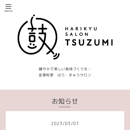
健やかで美しい身体づくりを…
金澤町家 はり・きゅうサロン
お知らせ
2023
/
03
/
07