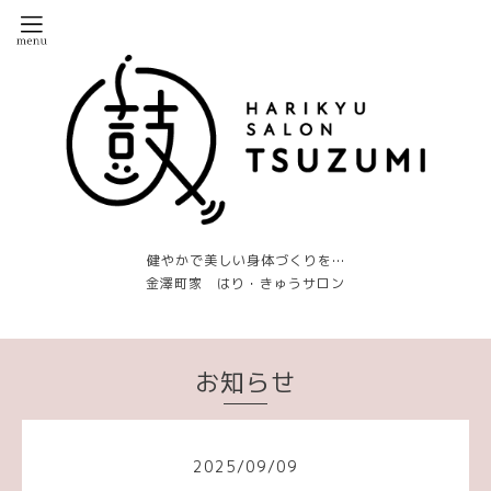
健やかで美しい身体づくりを…
金澤町家 はり・きゅうサロン
お知らせ
2025
/
09
/
09