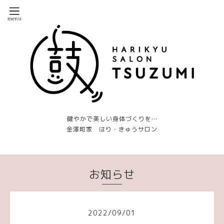
健やかで美しい身体づくりを…
金澤町家 はり・きゅうサロン
お知らせ
2022
/
09
/
01