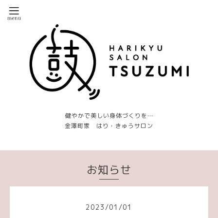
健やかで美しい身体づくりを…
金澤町家 はり・きゅうサロン
お知らせ
2023
/
01
/
01