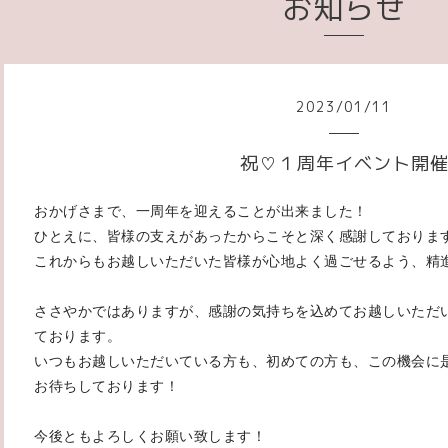
お知らせ
2023
/
01
/
11
祝♡１周年イベント開
おかげさまで、一周年を迎えることが出来ました！
ひとえに、皆様の支えがあったからこそと深く感謝しておりま
これからもお越しいただいた皆様が心地よく過ごせるよう、精
ささやかではありますが、感謝の気持ちを込めてお越しいただ
ております。
いつもお越しいただいている方も、初めての方も、この機会に
お待ちしております！
今後ともよろしくお願い致します！