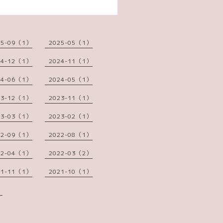
25-09（1）
2025-05（1）
24-12（1）
2024-11（1）
24-06（1）
2024-05（1）
23-12（1）
2023-11（1）
23-03（1）
2023-02（1）
22-09（1）
2022-08（1）
22-04（1）
2022-03（2）
21-11（1）
2021-10（1）
）