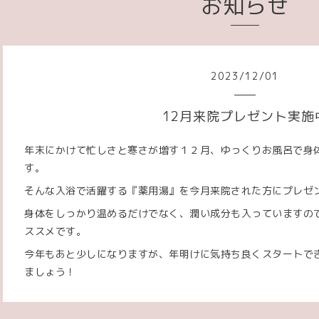
お知らせ
2023
/
12
/
01
12月来院プレゼント実施
年末にかけて忙しさと寒さが増す１２月、ゆっくりお風呂で身
す。
そんな入浴で活躍する『薬用湯』を今月来院された方にプレゼ
身体をしっかり温めるだけでなく、潤い成分も入っていますの
ススメです。
今年もあと少しになりますが、年明けに気持ち良くスタートで
ましょう！