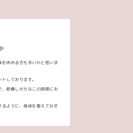
中
体を休める方も多いかと思いま
ントしております。
で、乾燥しがちなこの時期にお
きるように、身体を整えておき