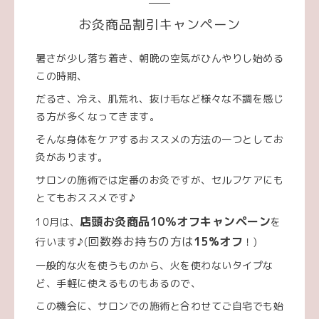
お灸商品割引キャンペーン
暑さが少し落ち着き、朝晩の空気がひんやりし始める
この時期、
だるさ、冷え、肌荒れ、抜け毛など様々な不調を感じ
る方が多くなってきます。
そんな身体をケアするおススメの方法の一つとしてお
灸があります。
サロンの施術では定番のお灸ですが、セルフケアにも
とてもおススメです♪
店頭お灸商品10％オフキャンペーン
10月は
を
、
回数券お持ちの方は
15%オフ
行います♪(
！)
一般的な火を使うものから、火を使わないタイプな
ど、手軽に使えるものもあるので、
この機会に、サロンでの施術と合わせてご自宅でも始