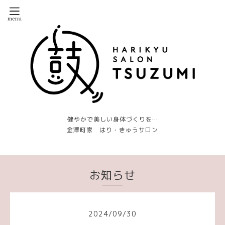
健やかで美しい身体づくりを…
金澤町家 はり・きゅうサロン
お知らせ
2024
/
09
/
30