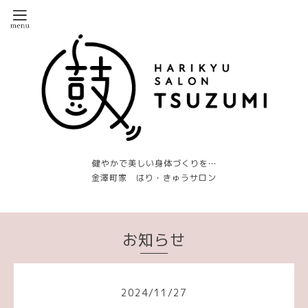
健やかで美しい身体づくりを…
金澤町家 はり・きゅうサロン
お知らせ
2024
/
11
/
27